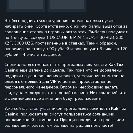
Чтобы продвигаться по уровням, пользователям нужно
набирать очки. Соответственно, очки или баллы выдаются за
совершение ставок в игровых автоматах. Гэмблеры получают
по 1 очку за каждые 1 USD/EUR, 5 PLN, 15 UAH, 30 RUB, 300
KZT, 3000 UZS, поставленные в ставках. Таким образом,
например, за ставку в 90 рублей игрок получит 3 очка, за 120
рублей – 4 очка и так далее.
Специалисты отмечают, что программа лояльности
KakTuz
Casino
еще далека до идеала. Так, пока что не добавлены
подарки на день рождения игроков, увеличение лимитов на
вывод выигрышей для VIP-клиентов, предоставление
персонального менеджера. Впрочем, необходимо делать
скидку на молодость этого онлайн казино. Нет сомнений, что
в дальнейшем все эти опции будут реализованы.
Уже сейчас, став участником программы лояльности
KakTuz
Casino
, пользователи смогут пользоваться солидными
плодами своей активности. Принцип предельно прост – чем
больше вы играете, тем больше наград вы получаете!