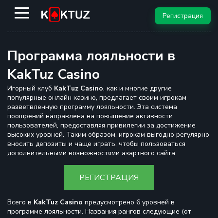
Регистрация
Приветственный бонус для
Программа лояльности в
новых игроков!
KakTuz Casino
222 FS за регистрацию
Игорный клуб
KakTuz Casino
, как и многие другие
популярные онлайн казино, предлагает своим игрокам
Зарегистрироваться
разветвленную программу лояльности. Эта система
поощрений направлена на повышение активности
пользователей, предоставляя привилегии за достижение
высоких уровней. Таким образом, игрокам выгодно регулярно
вносить депозиты и чаще играть, чтобы пользоваться
дополнительными возможностями азартного сайта.
РЕГИСТРАЦИЯ
Всего в
KakTuz Casino
предусмотрено 6 уровней в
программе лояльности. Названия рангов следующие (от