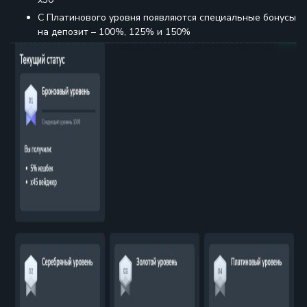
С Платинового уровня появляются специальные бонусы
на депозит – 100%, 125% и 150%