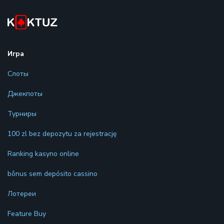
Игра
Слоты
Джекпоты
Турниры
100 zl bez depozytu za rejestrację
Ranking kasyno online
bônus sem depósito cassino
Лотереи
Feature Buy